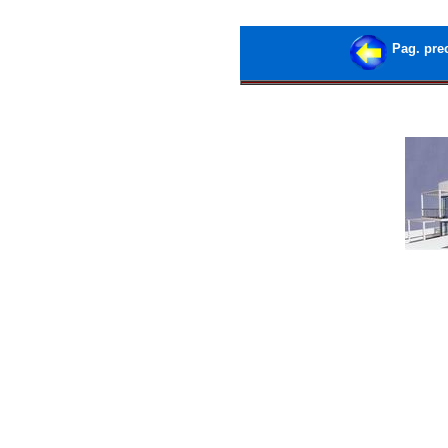
Pag. pre