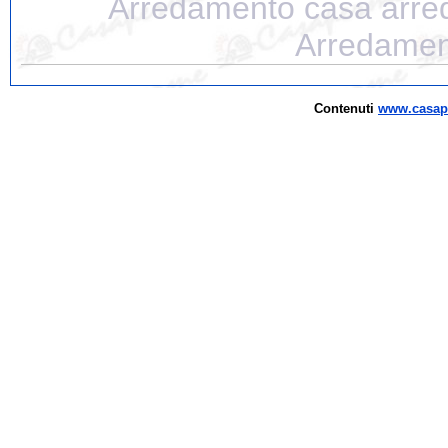
Arredamento casa arre
Arredamen
Contenuti
www.casap