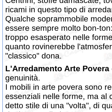
Centrini, stoffe damascate, to
ricami in questo tipo di arre
Qualche soprammobile modern
essere sempre molto bon-ton
troppo esasperato nelle forme
quanto rovinerebbe l'atmosfer
"classico" dona.
L'Arredamento Arte Povera
genuinità.
I mobili in arte povera sono re
essenziali nelle forme, ma al 
detto stile di una "volta", di 