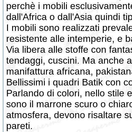
perchè i mobili esclusivamen
dall'Africa o dall'Asia quindi t
I mobili sono realizzati preva
resistente alle intemperie, e
Via libera alle stoffe con fant
tendaggi, cuscini. Ma anche a
manifattura africana, pakistan
Bellissimi i quadri Batik con co
Parlando di colori, nello stile e
sono il marrone scuro o chiaro
atmosfera, devono risaltare su
pareti.