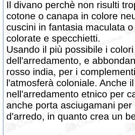
Il divano perchè non risulti t
cotone o canapa in colore neu
cuscini in fantasia maculata o
colorate e specchietti.
Usando il più possibile i colori
dell'arredamento, e abbondando 
rosso india, per i complement
l'atmosferà coloniale. Anche il
nell'arredamento etnico per c
anche porta asciugamani per i
d'arredo, in quanto crea un bel