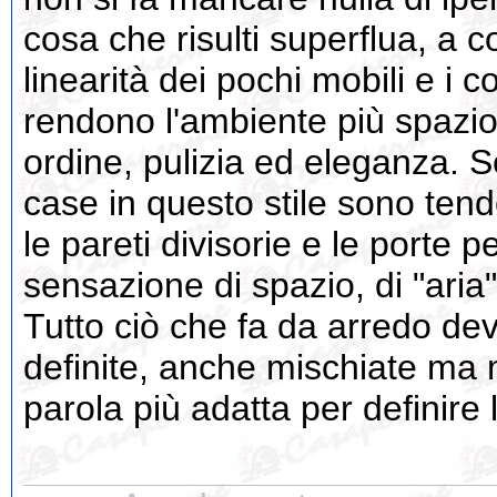
cosa che risulti superflua, a co
linearità dei pochi mobili e i c
rendono l'ambiente più spazi
ordine, pulizia ed eleganza. 
case in questo stile sono tende
le pareti divisorie e le porte pe
sensazione di spazio, di "aria"
Tutto ciò che fa da arredo d
definite, anche mischiate ma 
parola più adatta per definire