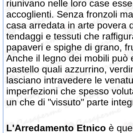
riunivano nelle loro case esse
accoglienti. Senza fronzoli ma 
casa arredata in arte povera
tendaggi e tessuti che raffigu
papaveri e spighe di grano, fru
Anche il legno dei mobili può 
pastello quali azzurrino, verdi
lasciano intravedere le venatu
imperfezioni che spesso volu
un che di "vissuto" parte integ
L'Arredamento Etnico
è quel