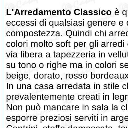
L'Arredamento Classico
è qu
eccessi di qualsiasi genere e 
compostezza. Quindi chi arreda
colori molto soft per gli arredi
via libera a tapezzeria in vell
su tono o righe ma in colori s
beige, dorato, rosso bordeaux
In una casa arredata in stile c
prevalentemente creati in legn
Non può mancare in sala la cl
esporre preziosi serviti in arg